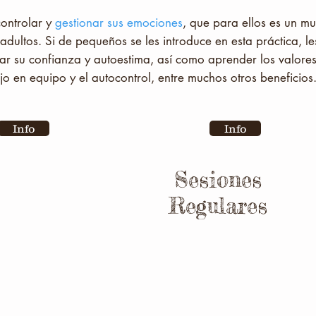
ontrolar y
gestionar sus emociones
, que para ellos es un 
dultos. Si de pequeños se les introduce en esta práctica, le
ar su confianza y autoestima, así como aprender los valore
ajo en equipo y el autocontrol, entre muchos otros beneficios
Info
Info
Sesiones
 escuela
Regulares