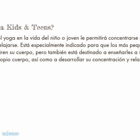
a Kids & Teens?
l yoga en la vida del niño o joven le permitirá concentrarse
 relajarse. Está especialmente indicado para que los más pe
tiren su cuerpo, pero también está destinado a enseñarles a 
opio cuerpo, así como a desarrollar su concentración y rela
o mismo