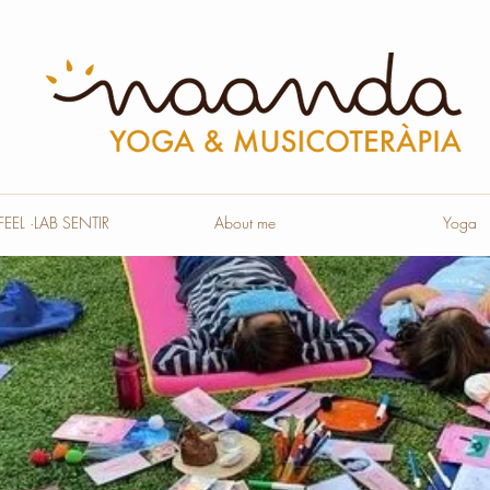
EL ·LAB SENTIR
About me
Yoga