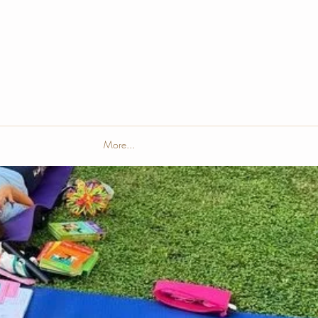
More...