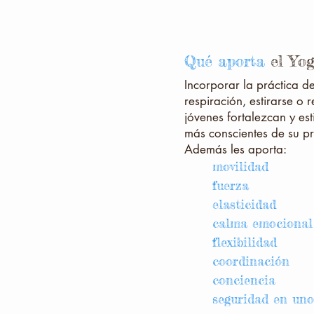
Qué aporta
el Yog
Incorporar la práctica de
respiración, estirarse o
jóvenes fortalezcan y es
más conscientes de su pr
Además les aporta:
movilidad
fuerza
elasticidad
calma emocional
flexibilidad
coordinación
conciencia
seguridad en un