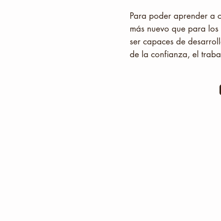
Para poder aprender a c
más nuevo que para los a
ser capaces de desarroll
de la confianza, el trab
En la