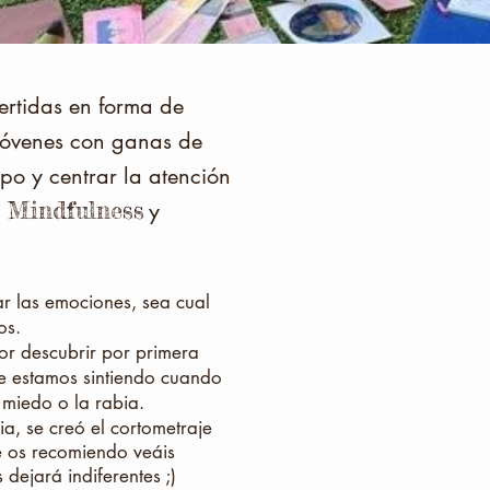
ertidas en forma de
jóvenes con ganas de
po y centrar la atención
Mindfulness
l
y
ar las emociones, sea cual
os.
or descubrir
por primera
e estamos sintiendo cuando
l miedo o la rabia.
ia, se creó el
cortometraje
 os recomiendo veáis
 dejará indiferentes ;)